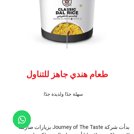
طعام هندي جاهز للتناول
سهلة جدًا ولذيذة جدًا
​بدأت شركة Journey of The Taste بزيارات صارمة